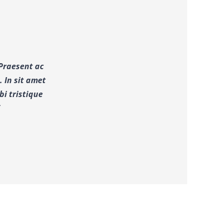
 Praesent ac
 In sit amet
i tristique