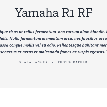
Yamaha R1 RF
tique risus ut tellus fermentum, non rutrum diam blandit.
elis. Nulla fermentum elementum arcu, nec faucibus arcu.
assa congue mollis vel eu odio. Pellentesque habitant morb
senectus et netus et malesuada fames ac turpis egestas.”
SHARAS ANGER • PHOTOGRAPHER