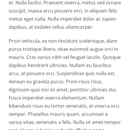
et. Nulla facilisi. Praesent viverra, metus sed ornare
suscipit, massa arcu posuere orci, in aliquam felis
metus eget nulla. Nulla imperdiet dolor ac sapien
dapibus, at sodales tellus ullamcorper.
Proin vehicula, ex non tincidunt scelerisque, diam
purus tristique libero, vitae euismod augue orci in
mauris. Cras varius nibh vel feugiat iaculis. Quisque
dapibus hendrerit ultricies. Nullam eu faucibus
arcu, at posuere orci. Suspendisse quis nulla est.
Aenean eu gravida purus. Proin risus risus,
dignissim quis nisi sit amet, porttitor ultricies dui.
Fusce imperdiet viverra elementum. Nullam
bibendum risus eu tortor venenatis, et viverra orci
semper. Phasellus mauris quam, accumsan a
varius vitae, venenatis a felis. Nulla sit amet tempor