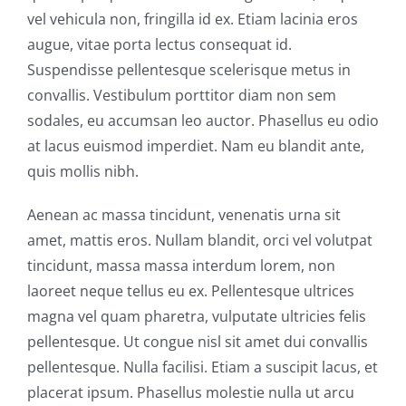
vel vehicula non, fringilla id ex. Etiam lacinia eros
augue, vitae porta lectus consequat id.
Suspendisse pellentesque scelerisque metus in
convallis. Vestibulum porttitor diam non sem
sodales, eu accumsan leo auctor. Phasellus eu odio
at lacus euismod imperdiet. Nam eu blandit ante,
quis mollis nibh.
Aenean ac massa tincidunt, venenatis urna sit
amet, mattis eros. Nullam blandit, orci vel volutpat
tincidunt, massa massa interdum lorem, non
laoreet neque tellus eu ex. Pellentesque ultrices
magna vel quam pharetra, vulputate ultricies felis
pellentesque. Ut congue nisl sit amet dui convallis
pellentesque. Nulla facilisi. Etiam a suscipit lacus, et
placerat ipsum. Phasellus molestie nulla ut arcu