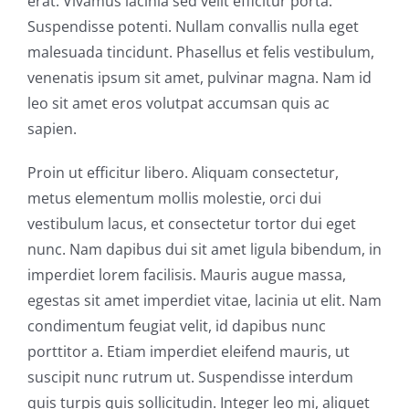
erat. Vivamus lacinia sed velit efficitur porta.
Suspendisse potenti. Nullam convallis nulla eget
malesuada tincidunt. Phasellus et felis vestibulum,
venenatis ipsum sit amet, pulvinar magna. Nam id
leo sit amet eros volutpat accumsan quis ac
sapien.
Proin ut efficitur libero. Aliquam consectetur,
metus elementum mollis molestie, orci dui
vestibulum lacus, et consectetur tortor dui eget
nunc. Nam dapibus dui sit amet ligula bibendum, in
imperdiet lorem facilisis. Mauris augue massa,
egestas sit amet imperdiet vitae, lacinia ut elit. Nam
condimentum feugiat velit, id dapibus nunc
porttitor a. Etiam imperdiet eleifend mauris, ut
suscipit nunc rutrum ut. Suspendisse interdum
quis turpis quis sollicitudin. Integer leo mi, aliquet